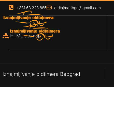
+381 63 223 885
oldtajmeribgd@gmail.com
HTML sitemap
Iznajmljivanje oldtimera Beograd